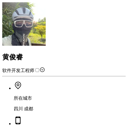
黄俊睿
软件开发工程师
所在城市
四川 成都