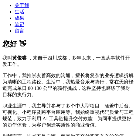
关于我
生活
成果
笔记
留言
您好 👋
我叫
黄俊睿
，来自于四川成都，多年以来，一直从事软件开
发工作。
工作中，我推崇友善高效的沟通，擅长将复杂的业务逻辑拆解
为清晰的工程路径。生活中，我热爱音乐与骑行，常在天府绿
道完成单日 80-130 公里的骑行挑战，这种坚持也磨练了我对
目标的执行力。
职业生涯中，我主导并参与了多个中大型项目，涵盖中后台、
可视化、小程序及跨平台应用等。我始终重视代码质量与工程
规范，致力于利用 AI 工具链提升交付效能，为同事提供更好
的协作体验，为客户创造实质性的商业价值。